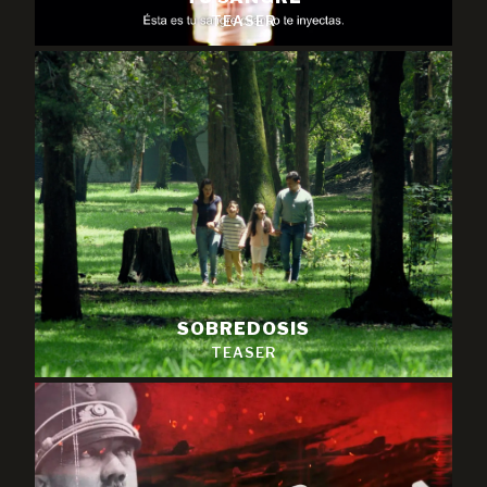
TEASER
SOBREDOSIS
TEASER