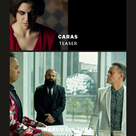
CARAS
TEASER
NARCO CULTURA