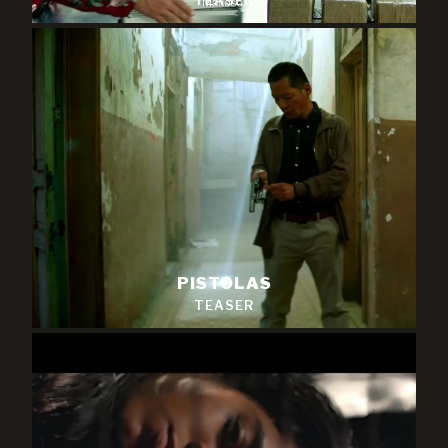
TEASER
PISTOLAS
TEASER