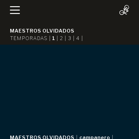
MAESTROS OLVIDADOS
TEMPORADAS |
1
|
2
|
3
|
4
|
MAESTROS OLVIDADOS
|
campanero
|