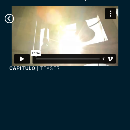
CAPÍTULO
|
TEASER